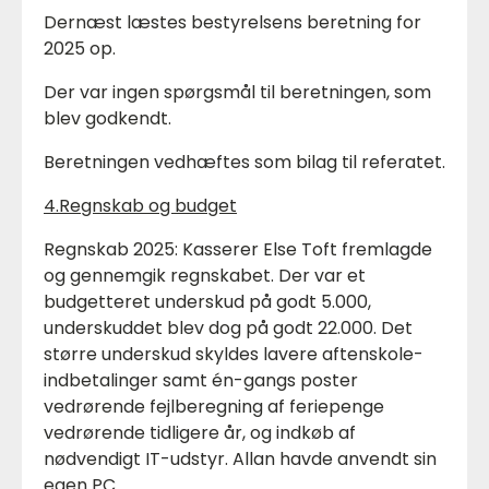
Dernæst læstes bestyrelsens beretning for
2025 op.
Der var ingen spørgsmål til beretningen, som
blev godkendt.
Beretningen vedhæftes som bilag til referatet.
4.Regnskab og budget
Regnskab 2025: Kasserer Else Toft fremlagde
og gennemgik regnskabet. Der var et
budgetteret underskud på godt 5.000,
underskuddet blev dog på godt 22.000. Det
større underskud skyldes lavere aftenskole-
indbetalinger samt én-gangs poster
vedrørende fejlberegning af feriepenge
vedrørende tidligere år, og indkøb af
nødvendigt IT-udstyr. Allan havde anvendt sin
egen PC.