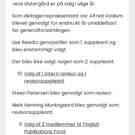
Jens Østergård er på valg i ulige år.
Som deltagerrepræsentant var Alfred Voldum
blevet genvalgt for endnu ét år umiddelbart
før generalforsamlingen.
Lise Reedtz genopstiller som 1. suppleant og
blev enstemmigt valgt.
Der blev ikke valgt nogen som 2. suppleant.
Valg af 1 intern revisor og 1
revisorsuppleant
Steen Petersen blev genvalgt som revisor.
Niels Henning Munksgaard blev genvalgt som
revisorsuppleant.
Valg af 2 medlemmer til Tingluti
Publikations Fond