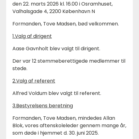
den 22. marts 2026 kl. 16.00 i Osramhuset,
Valhalsgade 4, 2200 København N
Formanden, Tove Madsen, bød velkommen.
1.Valg af dirigent
Aase Gavnholt blev valgt til dirigent.
Der var 12 stemmeberettigede medlemmer til
stede.
2.Valg af referent
Alfred Voldum blev valgt til referent.
3.Bestyrelsens beretning
Formanden, Tove Madsen, mindedes Allan
Blok, vores aftenskoleleder gennem mange år,
som døde i hjemmet d. 30. juni 2025.