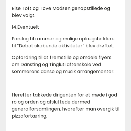
Else Toft og Tove Madsen genopstillede og
blev valgt.
14.Eventuelt
Forslag til rammer og mulige oplægsholdere
til ”Debat skabende aktiviteter” blev drøftet.
Opfordring til at fremstille og omdele flyers
om Dansting og Tingluti aftenskole ved
sommerens danse og musik arrangementer.
Herefter takkede dirigenten for et møde i god
ro og orden og afsluttede dermed
generalforsamlingen, hvorefter man overgik til
pizzafortæring.