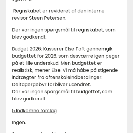
Regnskabet er revideret af den interne
revisor Steen Petersen.
Der var ingen spørgsmål til regnskabet, som
blev godkendt.
Budget 2026: Kasserer Else Toft gennemgik
budgettet for 2026, som desværre igen peger
på et lille underskud. Men budgettet er
realistisk, mener Else. Vi må håbe på stigende
indtægter fra aftenskoleindbetalinger.
Deltagergebyr forbliver uændret.
Der var ingen spørgsmål til budgettet, som
blev godkendt.
5.Indkomne forslag
Ingen.