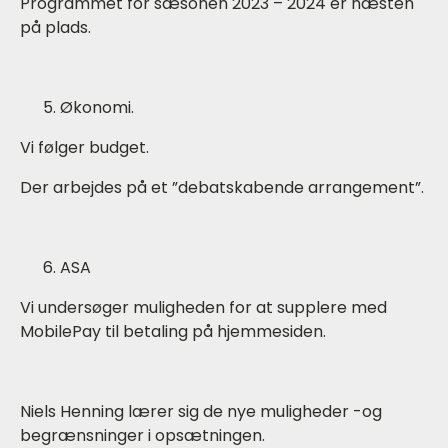
Programmet for sæsonen 2023 – 2024 er næsten
på plads.
Økonomi.
Vi følger budget.
Der arbejdes på et ”debatskabende arrangement”.
ASA
Vi undersøger muligheden for at supplere med
MobilePay til betaling på hjemmesiden.
Niels Henning lærer sig de nye muligheder -og
begrænsninger i opsætningen.