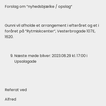
Forslag om ”nyhedsbjælke / opslag”
Gunni vil afholde et arrangement i efteråret og et i
foråret på ”Rytmiskcenter”, Vesterbrogade 107E,
1620.
Næste møde bliver: 2023.08.29 kl. 17:00 i
Upsalagade
Referat ved
Alfred