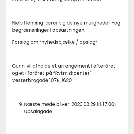
Niels Henning lærer sig de nye muligheder -og
begrænsninger i opsætningen.
Forslag om ”nyhedsbjælke / opslag”
Gunni vil afholde et arrangement i efteråret
og et i foråret på ”Rytmiskcenter”,
Vesterbrogade 107E, 1620.
Næste møde bliver: 2023.08.29 kl. 17:00 i
Upsalagade