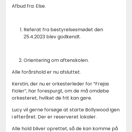
Afbud fra: Else.
Referat fra bestyrelsesmødet den
25.4.2023 blev godkendt.
Orientering om aftenskolen.
Alle forårshold er nu afsluttet.
Kerstin, der nu er orkesterleder for ”Frejas
Fioler”, har forespurgt, om de må omdøbe
orkesteret, hvilket de frit kan gøre.
Lucy vil gerne forsøge at starte Bollywood igen
i efteråret. Der er reserveret lokaler.
Alle hold bliver oprettet, så de kan komme på