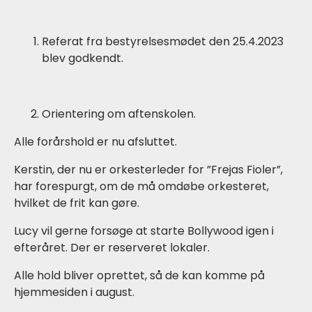
Referat fra bestyrelsesmødet den 25.4.2023
blev godkendt.
Orientering om aftenskolen.
Alle forårshold er nu afsluttet.
Kerstin, der nu er orkesterleder for ”Frejas Fioler”,
har forespurgt, om de må omdøbe orkesteret,
hvilket de frit kan gøre.
Lucy vil gerne forsøge at starte Bollywood igen i
efteråret. Der er reserveret lokaler.
Alle hold bliver oprettet, så de kan komme på
hjemmesiden i august.