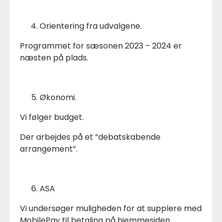
Orientering fra udvalgene.
Programmet for sæsonen 2023 – 2024 er
næsten på plads.
Økonomi.
Vi følger budget.
Der arbejdes på et ”debatskabende
arrangement”.
ASA
Vi undersøger muligheden for at supplere med
MobilePay til betaling på hjemmesiden.