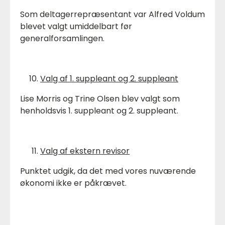
Som deltagerrepræsentant var Alfred Voldum
blevet valgt umiddelbart før
generalforsamlingen.
Valg af 1. suppleant og 2. suppleant
Lise Morris og Trine Olsen blev valgt som
henholdsvis 1. suppleant og 2. suppleant.
Valg af ekstern revisor
Punktet udgik, da det med vores nuværende
økonomi ikke er påkrævet.