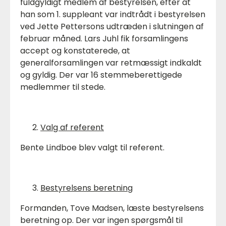
fuldgyldigt medlem af bestyrelsen, efter at
han som 1. suppleant var indtrådt i bestyrelsen
ved Jette Pettersons udtræden i slutningen af
februar måned. Lars Juhl fik forsamlingens
accept og konstaterede, at
generalforsamlingen var retmæssigt indkaldt
og gyldig. Der var 16 stemmeberettigede
medlemmer til stede.
Valg af referent
Bente Lindboe blev valgt til referent.
Bestyrelsens beretning
Formanden, Tove Madsen, læste bestyrelsens
beretning op. Der var ingen spørgsmål til