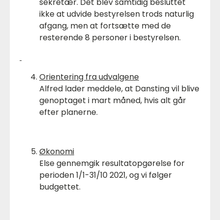
sekretær. Det blev samtidig besluttet
ikke at udvide bestyrelsen trods naturlig
afgang, men at fortsætte med de
resterende 8 personer i bestyrelsen.
Orientering fra udvalgene
Alfred lader meddele, at Dansting vil blive
genoptaget i mart måned, hvis alt går
efter planerne.
Økonomi
Else gennemgik resultatopgørelse for
perioden 1/1-31/10 2021, og vi følger
budgettet.