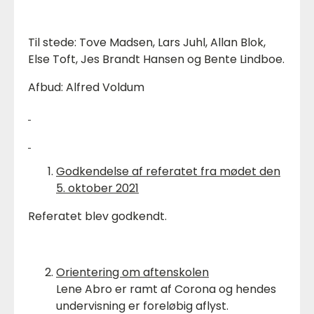
Til stede: Tove Madsen, Lars Juhl, Allan Blok,
Else Toft, Jes Brandt Hansen og Bente Lindboe.
Afbud: Alfred Voldum
Godkendelse af referatet fra mødet den
5. oktober 2021
Referatet blev godkendt.
Orientering om aftenskolen
Lene Abro er ramt af Corona og hendes
undervisning er foreløbig aflyst.