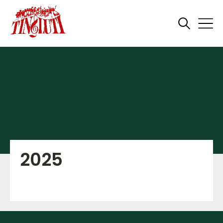
Links
Bestyrelsesreferater
2025