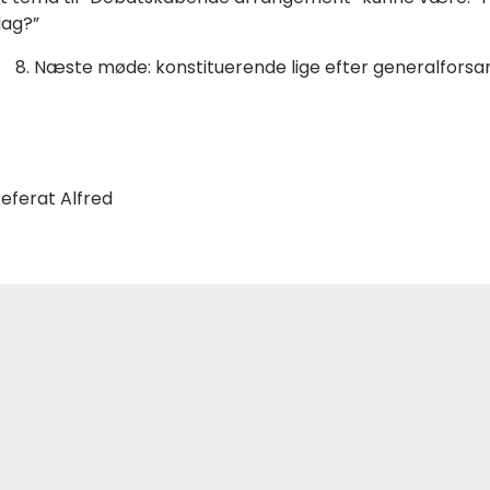
ag?”
Næste møde: konstituerende lige efter generalforsa
eferat Alfred