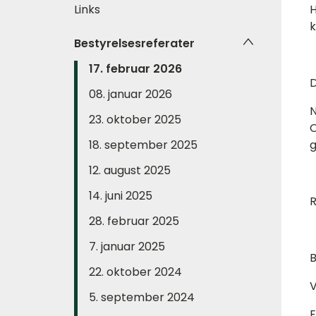
Links
H
k
Bestyrelsesreferater
17. februar 2026
D
08. januar 2026
N
23. oktober 2025
O
18. september 2025
g
12. august 2025
14. juni 2025
R
28. februar 2025
7. januar 2025
B
22. oktober 2024
V
5. september 2024
E