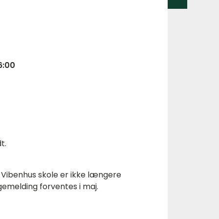
6:00
t.
. Vibenhus skole er ikke længere
agemelding forventes i maj.