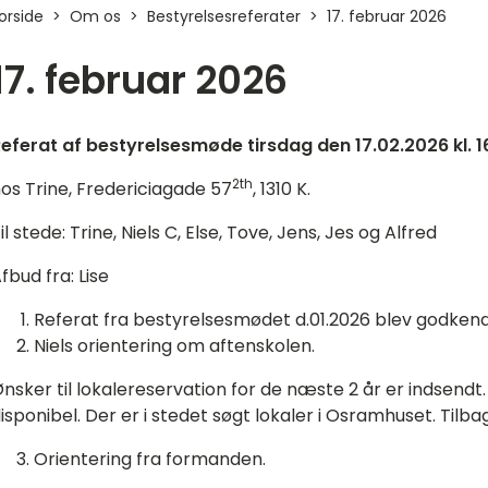
orside
Om os
Bestyrelsesreferater
17. februar 2026
17. februar 2026
eferat af bestyrelsesmøde tirsdag den 17.02.2026 kl. 1
2th
os Trine, Fredericiagade 57
, 1310 K.
il stede: Trine, Niels C, Else, Tove, Jens, Jes og Alfred
fbud fra: Lise
Referat fra bestyrelsesmødet d.01.2026 blev godkend
Niels orientering om aftenskolen.
nsker til lokalereservation for de næste 2 år er indsendt
isponibel. Der er i stedet søgt lokaler i Osramhuset. Tilb
Orientering fra formanden.