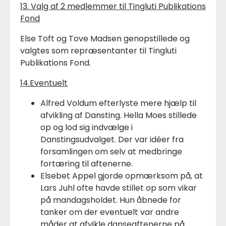
13. Valg af 2 medlemmer til Tingluti Publikations
Fond
Else Toft og Tove Madsen genopstillede og
valgtes som repræsentanter til Tingluti
Publikations Fond.
14.Eventuelt
Alfred Voldum efterlyste mere hjælp til
afvikling af Dansting. Hella Moes stillede
op og lod sig indvælge i
Danstingsudvalget. Der var idéer fra
forsamlingen om selv at medbringe
fortæring til aftenerne.
Elsebet Appel gjorde opmærksom på, at
Lars Juhl ofte havde stillet op som vikar
på mandagsholdet. Hun åbnede for
tanker om der eventuelt var andre
måder at afvikle danseaftenerne på.