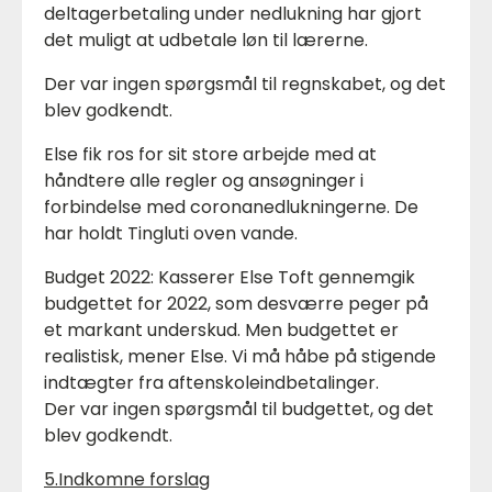
deltagerbetaling under nedlukning har gjort
det muligt at udbetale løn til lærerne.
Der var ingen spørgsmål til regnskabet, og det
blev godkendt.
Else fik ros for sit store arbejde med at
håndtere alle regler og ansøgninger i
forbindelse med coronanedlukningerne. De
har holdt Tingluti oven vande.
Budget 2022: Kasserer Else Toft gennemgik
budgettet for 2022, som desværre peger på
et markant underskud. Men budgettet er
realistisk, mener Else. Vi må håbe på stigende
indtægter fra aftenskoleindbetalinger.
Der var ingen spørgsmål til budgettet, og det
blev godkendt.
5.Indkomne forslag