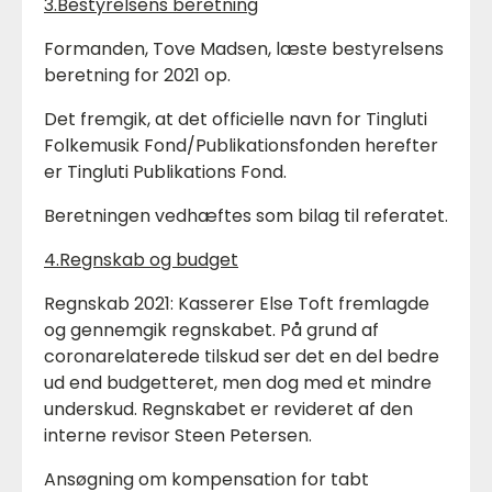
3.Bestyrelsens beretning
Formanden, Tove Madsen, læste bestyrelsens
beretning for 2021 op.
Det fremgik, at det officielle navn for Tingluti
Folkemusik Fond/Publikationsfonden herefter
er Tingluti Publikations Fond.
Beretningen vedhæftes som bilag til referatet.
4.Regnskab og budget
Regnskab 2021: Kasserer Else Toft fremlagde
og gennemgik regnskabet. På grund af
coronarelaterede tilskud ser det en del bedre
ud end budgetteret, men dog med et mindre
underskud. Regnskabet er revideret af den
interne revisor Steen Petersen.
Ansøgning om kompensation for tabt