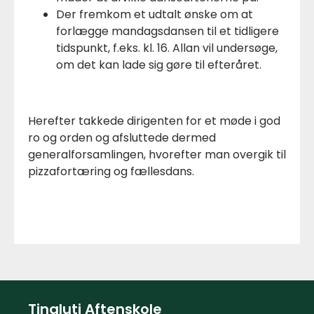
Der fremkom et udtalt ønske om at
forlægge mandagsdansen til et tidligere
tidspunkt, f.eks. kl. 16. Allan vil undersøge,
om det kan lade sig gøre til efteråret.
Herefter takkede dirigenten for et møde i god
ro og orden og afsluttede dermed
generalforsamlingen, hvorefter man overgik til
pizzafortæring og fællesdans.
Tingluti Aftenskole