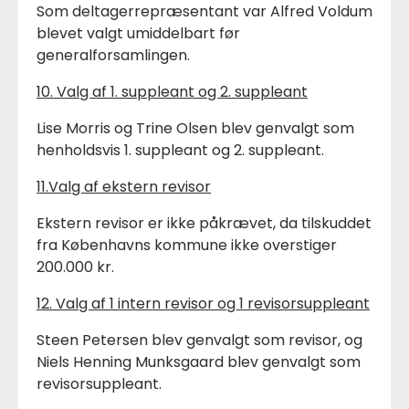
Som deltagerrepræsentant var Alfred Voldum
blevet valgt umiddelbart før
generalforsamlingen.
10. Valg af 1. suppleant og 2. suppleant
Lise Morris og Trine Olsen blev genvalgt som
henholdsvis 1. suppleant og 2. suppleant.
11.Valg af ekstern revisor
Ekstern revisor er ikke påkrævet, da tilskuddet
fra Københavns kommune ikke overstiger
200.000 kr.
12. Valg af 1 intern revisor og 1 revisorsuppleant
Steen Petersen blev genvalgt som revisor, og
Niels Henning Munksgaard blev genvalgt som
revisorsuppleant.