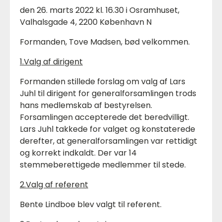
den 26. marts 2022 kl. 16.30 i Osramhuset,
Valhalsgade 4, 2200 København N
Formanden, Tove Madsen, bød velkommen.
1.
Valg af dirigent
Formanden stillede forslag om valg af Lars
Juhl til dirigent for generalforsamlingen trods
hans medlemskab af bestyrelsen.
Forsamlingen accepterede det beredvilligt.
Lars Juhl takkede for valget og konstaterede
derefter, at generalforsamlingen var rettidigt
og korrekt indkaldt. Der var 14
stemmeberettigede medlemmer til stede.
2.Valg af referent
Bente Lindboe blev valgt til referent.