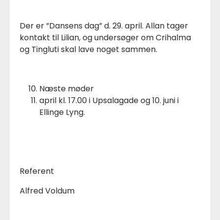
Der er ”Dansens dag” d. 29. april. Allan tager
kontakt til Lilian, og undersøger om Crihalma
og Tingluti skal lave noget sammen.
Næste møder
april kl. 17.00 i Upsalagade og 10. juni i
Ellinge Lyng.
Referent
Alfred Voldum