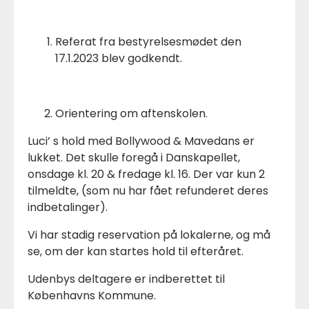
Referat fra bestyrelsesmødet den
17.1.2023 blev godkendt.
Orientering om aftenskolen.
Luci’ s hold med Bollywood & Mavedans er
lukket. Det skulle foregå i Danskapellet,
onsdage kl. 20 & fredage kl. 16. Der var kun 2
tilmeldte, (som nu har fået refunderet deres
indbetalinger).
Vi har stadig reservation på lokalerne, og må
se, om der kan startes hold til efteråret.
Udenbys deltagere er indberettet til
Københavns Kommune.