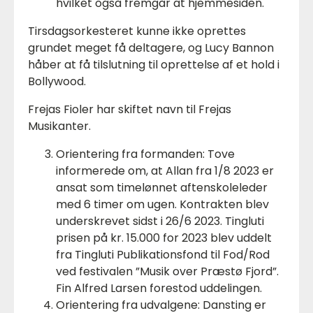
hvilket også fremgår at hjemmesiden.
Tirsdagsorkesteret kunne ikke oprettes
grundet meget få deltagere, og Lucy Bannon
håber at få tilslutning til oprettelse af et hold i
Bollywood.
Frejas Fioler har skiftet navn til Frejas
Musikanter.
Orientering fra formanden: Tove
informerede om, at Allan fra 1/8 2023 er
ansat som timelønnet aftenskoleleder
med 6 timer om ugen. Kontrakten blev
underskrevet sidst i 26/6 2023. Tingluti
prisen på kr. 15.000 for 2023 blev uddelt
fra Tingluti Publikationsfond til Fod/Rod
ved festivalen ”Musik over Præstø Fjord”.
Fin Alfred Larsen forestod uddelingen.
Orientering fra udvalgene: Dansting er