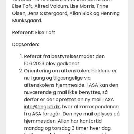
Else Toft, Alfred Voldum, Lise Morris, Trine
Olsen, Jens Østergaard, Allan Blok og Henning
Munksgaard.
Referent: Else Toft
Dagsorden:
Referat fra bestyrelsesmødet den
10.6.2023 blev godkendt.
Orientering om aftenskolen: Holdene er
nu i gang og tilgængelige via
aftenskolens hjemmeside. I ASA kan den
nuværende g mail ikke benyttes, så
derfor er der oprettet en ny mail i ASA
info@tingluti.dk
, hvor al korrespondance
fra ASA foregår. Den nye mail oplyses på
hjemmesiden. Allan har kontortid
mandag og torsdag 3 timer hver dag,