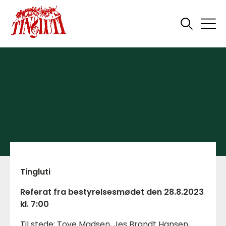
Tingluti
Referat fra bestyrelsesmødet den 28.8.2023
kl. 7:00
Til stede: Tove Madsen, Jes Brandt Hansen,