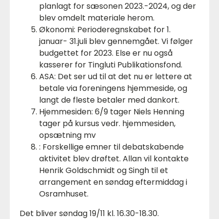
planlagt for sæsonen 2023.-2024, og der
blev omdelt materiale herom.
Økonomi: Perioderegnskabet for 1.
januar- 31.juli blev gennemgået. Vi følger
budgettet for 2023. Else er nu også
kasserer for Tingluti Publikationsfond.
ASA: Det ser ud til at det nu er lettere at
betale via foreningens hjemmeside, og
langt de fleste betaler med dankort.
Hjemmesiden: 6/9 tager Niels Henning
tager på kursus vedr. hjemmesiden,
opsætning mv
: Forskellige emner til debatskabende
aktivitet blev drøftet. Allan vil kontakte
Henrik Goldschmidt og Singh til et
arrangement en søndag eftermiddag i
Osramhuset.
Det bliver søndag 19/11 kl. 16.30-18.30.