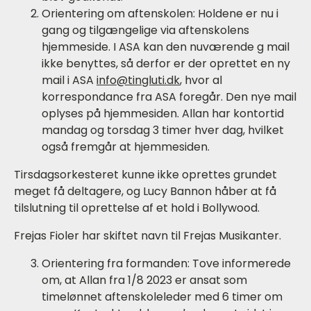
Orientering om aftenskolen: Holdene er nu i
gang og tilgængelige via aftenskolens
hjemmeside. I ASA kan den nuværende g mail
ikke benyttes, så derfor er der oprettet en ny
mail i ASA
info@tingluti.dk
, hvor al
korrespondance fra ASA foregår. Den nye mail
oplyses på hjemmesiden. Allan har kontortid
mandag og torsdag 3 timer hver dag, hvilket
også fremgår at hjemmesiden.
Tirsdagsorkesteret kunne ikke oprettes grundet
meget få deltagere, og Lucy Bannon håber at få
tilslutning til oprettelse af et hold i Bollywood.
Frejas Fioler har skiftet navn til Frejas Musikanter.
Orientering fra formanden: Tove informerede
om, at Allan fra 1/8 2023 er ansat som
timelønnet aftenskoleleder med 6 timer om