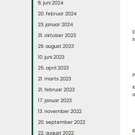
8. juni 2024
20. februar 2024
23. januar 2024
E
31. oktober 2023
s
29. august 2023
10. juni 2023
25. april 2023
P
21. marts 2023
K
21. februar 2023
a
17. januar 2023
13. november 2022
20. september 2022
K
22. august 2022