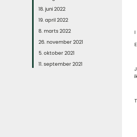
18. juni 2022
19. april 2022
8. marts 2022
I
26. november 2021
E
5. oktober 2021
11. september 2021
J
i
T