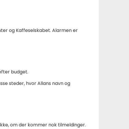
nter og Kaffeselskabet. Alarmen er
efter budget.
sse steder, hvor Allans navn og
 ikke, om der kommer nok tilmeldinger.