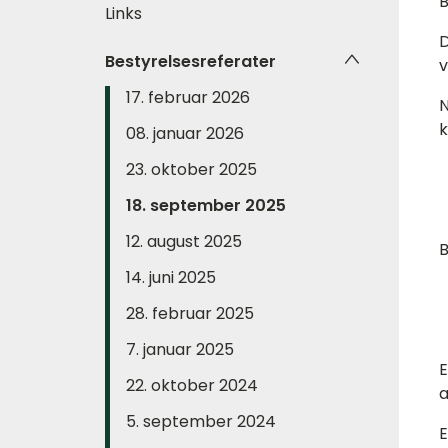
B
Links
D
Bestyrelsesreferater
v
17. februar 2026
N
k
08. januar 2026
23. oktober 2025
18. september 2025
12. august 2025
B
14. juni 2025
28. februar 2025
7. januar 2025
E
22. oktober 2024
a
5. september 2024
E