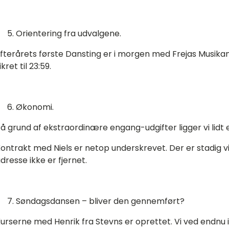
Orientering fra udvalgene.
fterårets første Dansting er i morgen med Frejas Musika
ikret til 23:59.
Økonomi.
å grund af ekstraordinære engang-udgifter ligger vi lidt 
ontrakt med Niels er netop underskrevet. Der er stadig vi
dresse ikke er fjernet.
Søndagsdansen – bliver den gennemført?
urserne med Henrik fra Stevns er oprettet. Vi ved endnu