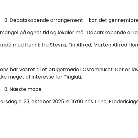
Debatskabende arrangement – kan det gennemføre
 mangel på egnet tid og lokaler må ”Debatskabende arra
n idé med Henrik fra Stevns, Fin Alfred, Morten Alfred Høru
ens har været til et brugermøde i Osramhuset. Der er lav
kke meget af interesse for Tingluti.
Næste møde
orsdag d. 23. oktober 2025 kl. 16:00 hos Trine, Fredericia